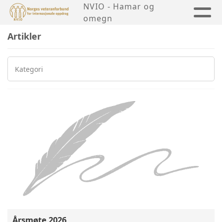
NVIO - Hamar og
omegn
Artikler
Kategori
Årsmøte 2026