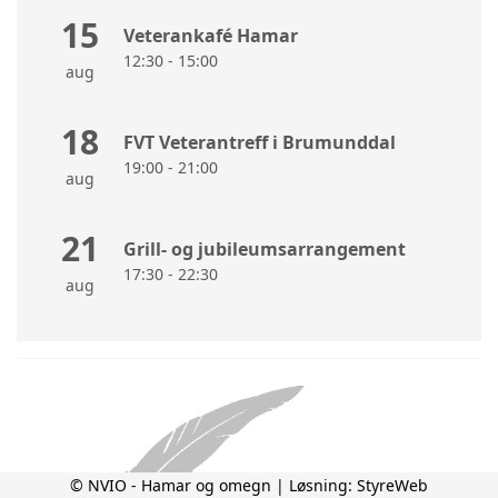
15
Veterankafé Hamar
12:30 - 15:00
aug
18
FVT Veterantreff i Brumunddal
19:00 - 21:00
aug
21
Grill- og jubileumsarrangement
17:30 - 22:30
aug
© NVIO - Hamar og omegn | Løsning:
StyreWeb