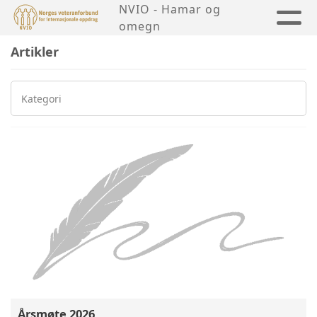
NVIO - Hamar og
omegn
Artikler
Kategori
Årsmøte 2026