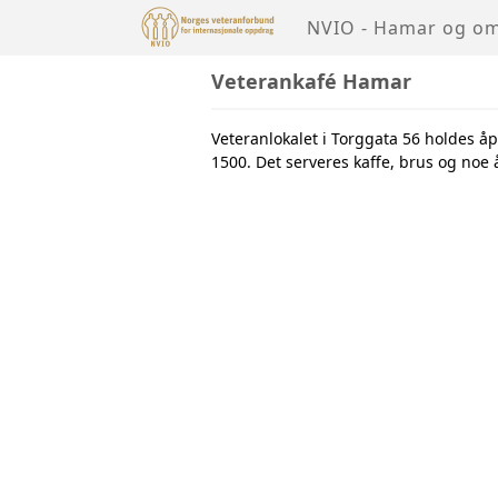
NVIO - Hamar og o
Veterankafé Hamar
Veteranlokalet i Torggata 56 holdes åpe
1500. Det serveres kaffe, brus og noe å